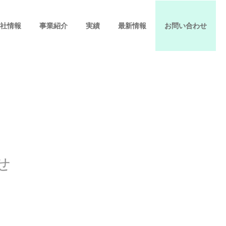
社情報
事業紹介
実績
最新情報
お問い合わせ
せ