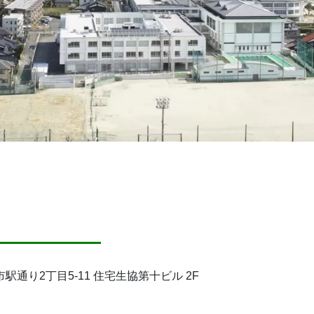
口市駅通り2丁目5-11 住宅生協第十ビル 2F