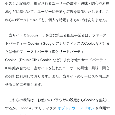
セスした記録や、推定されるユーザーの属性・興味・関心や所在
地などに基づいて、ユーザーに最適な広告を提供いたします。こ
れらのデータについても、個人を特定するものではありません。
当サイトとGoogle Inc.を含む第三者配信事業者は、ファース
トパーティー Cookie（Google アナリティクスのCookieなど）ま
たは他のファーストパーティIDとサードパーティ
Cookie（DoubleClick Cookie など）または他のサードパーティ
IDを組み合わせ、当サイトを訪れたユーザーの属性・興味・関心
の分析に利用しております。また、当サイトのサービスを向上さ
せる目的に使用します。
これらの機能は、お使いのブラウザの設定からCookieを無効に
するか、Googleアナリティクス
オプトアウト アドオン
を利用す