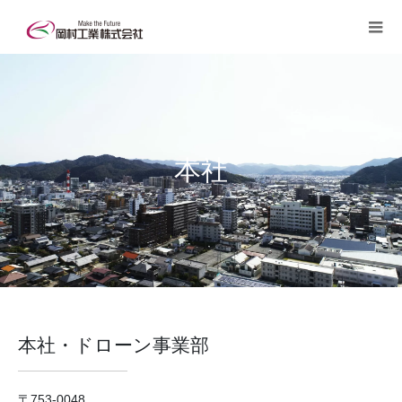
本社
本社・ドローン事業部
〒753-0048